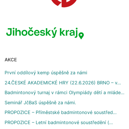
AKCE
První oddílový kemp úspěšně za námi
24.ČESKÉ AKADEMICKÉ HRY (22.6.2026) BRNO – v…
Badmintonový turnaj v rámci Olympiády dětí a mláde…
Seminář JčBaS úspěšně za námi.
PROPOZICE – Příměstské badmintonové soustřed…
PROPOZICE – Letní badmintonové soustředění (…