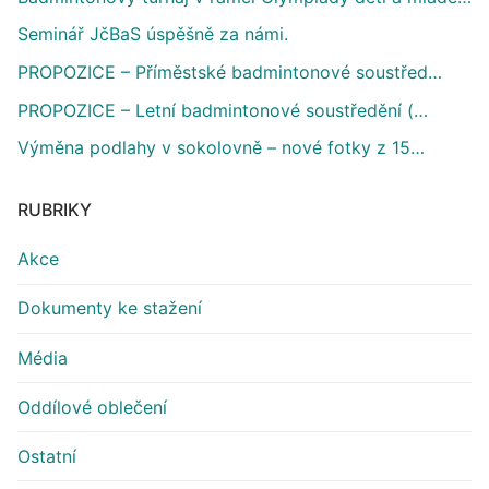
Seminář JčBaS úspěšně za námi.
PROPOZICE – Příměstské badmintonové soustřed…
PROPOZICE – Letní badmintonové soustředění (…
Výměna podlahy v sokolovně – nové fotky z 15…
RUBRIKY
Akce
Dokumenty ke stažení
Média
Oddílové oblečení
Ostatní