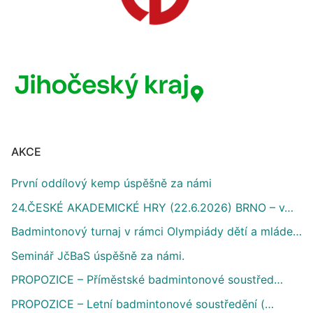
AKCE
První oddílový kemp úspěšně za námi
24.ČESKÉ AKADEMICKÉ HRY (22.6.2026) BRNO – v…
Badmintonový turnaj v rámci Olympiády dětí a mláde…
Seminář JčBaS úspěšně za námi.
PROPOZICE – Příměstské badmintonové soustřed…
PROPOZICE – Letní badmintonové soustředění (…