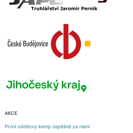
AKCE
První oddílový kemp úspěšně za námi