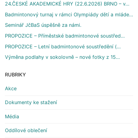
24.ČESKÉ AKADEMICKÉ HRY (22.6.2026) BRNO – v…
Badmintonový turnaj v rámci Olympiády dětí a mláde…
Seminář JčBaS úspěšně za námi.
PROPOZICE – Příměstské badmintonové soustřed…
PROPOZICE – Letní badmintonové soustředění (…
Výměna podlahy v sokolovně – nové fotky z 15…
RUBRIKY
Akce
Dokumenty ke stažení
Média
Oddílové oblečení