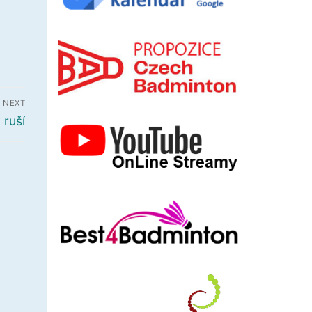
NEXT
 ruší