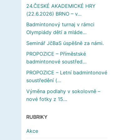
24.ČESKÉ AKADEMICKÉ HRY
(22.6.2026) BRNO – v…
Badmintonový turnaj v rámci
Olympiády dětí a mláde…
Seminář JčBaS úspěšně za námi.
PROPOZICE – Příměstské
badmintonové soustřed…
PROPOZICE – Letní badmintonové
soustředění (…
Výměna podlahy v sokolovně –
nové fotky z 15…
RUBRIKY
Akce