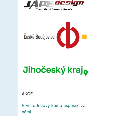
AKCE
První oddílový kemp úspěšně za
námi